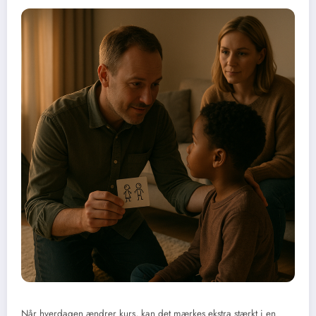
Når hverdagen ændrer kurs, kan det mærkes ekstra stærkt i en