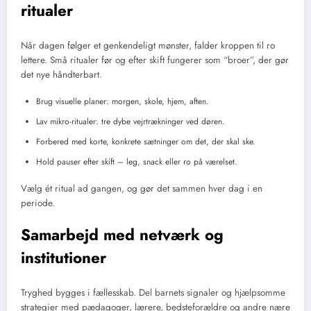
ritualer
Når dagen følger et genkendeligt mønster, falder kroppen til ro
lettere. Små ritualer før og efter skift fungerer som “broer”, der gør
det nye håndterbart.
Brug visuelle planer: morgen, skole, hjem, aften.
Lav mikro-ritualer: tre dybe vejrtrækninger ved døren.
Forbered med korte, konkrete sætninger om det, der skal ske.
Hold pauser efter skift – leg, snack eller ro på værelset.
Vælg ét ritual ad gangen, og gør det sammen hver dag i en
periode.
Samarbejd med netværk og
institutioner
Tryghed bygges i fællesskab. Del barnets signaler og hjælpsomme
strategier med pædagoger, lærere, bedsteforældre og andre nære