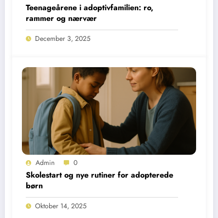
Teenageårene i adoptivfamilien: ro,
rammer og nærvær
December 3, 2025
Admin
0
Skolestart og nye rutiner for adopterede
børn
Oktober 14, 2025