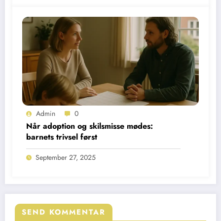
Admin
0
Når adoption og skilsmisse mødes:
barnets trivsel først
September 27, 2025
SEND KOMMENTAR