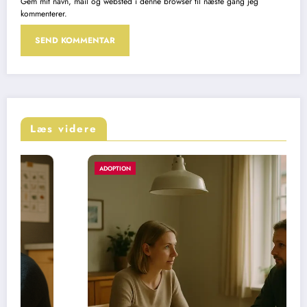
Gem mit navn, mail og websted i denne browser til næste gang jeg
kommenterer.
Læs videre
ADOPTION