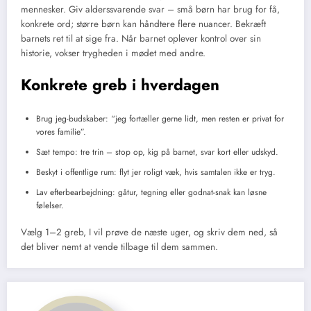
mennesker. Giv alderssvarende svar – små børn har brug for få,
konkrete ord; større børn kan håndtere flere nuancer. Bekræft
barnets ret til at sige fra. Når barnet oplever kontrol over sin
historie, vokser trygheden i mødet med andre.
Konkrete greb i hverdagen
Brug jeg-budskaber: “jeg fortæller gerne lidt, men resten er privat for
vores familie”.
Sæt tempo: tre trin – stop op, kig på barnet, svar kort eller udskyd.
Beskyt i offentlige rum: flyt jer roligt væk, hvis samtalen ikke er tryg.
Lav efterbearbejdning: gåtur, tegning eller godnat-snak kan løsne
følelser.
Vælg 1–2 greb, I vil prøve de næste uger, og skriv dem ned, så
det bliver nemt at vende tilbage til dem sammen.