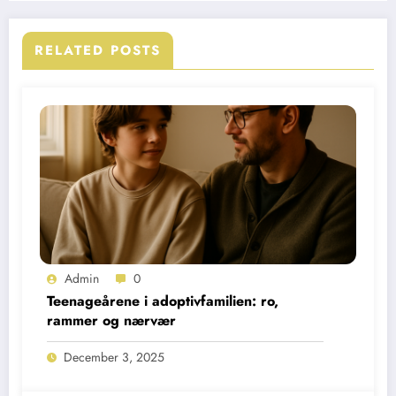
RELATED POSTS
Admin
0
Teenageårene i adoptivfamilien: ro,
rammer og nærvær
December 3, 2025