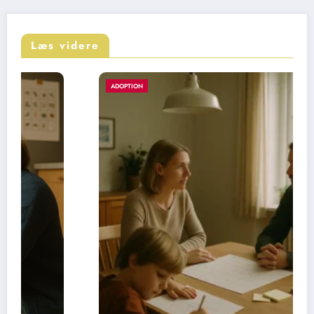
Læs videre
ADOPTION